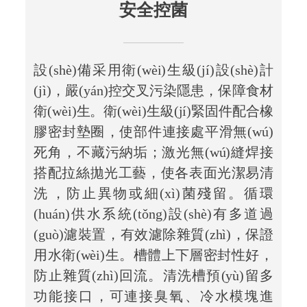
安全控菌
設(shè)備采用衛(wèi)生級(jí)設(shè)計
(jì)，嚴(yán)控交叉污染隱患，保障食材
衛(wèi)生。衛(wèi)生級(jí)緊固件配合橡
膠密封墊圈，使部件連接處平滑無(wú)
死角，不藏污納垢；激光無(wú)縫焊接
搭配拉絲拋光工藝，使各表面光潔易清
洗，防止異物或細(xì)菌殘留。循環
(huán)供水系統(tǒng)設(shè)有多道過
(guò)濾裝置，有效濾除雜質(zhì)，保證
用水衛(wèi)生。槽體上下層密封性好，
防止雜質(zhì)回流。清洗槽預(yù)留多
功能接口，可連接臭氧、冷水模塊進