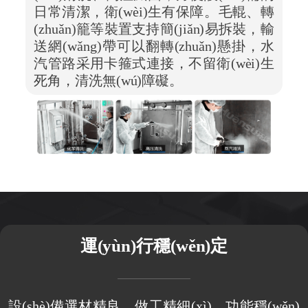
日常清潔，衛(wèi)生有保障。毛輥、轉
(zhuǎn)籠等裝置支持簡(jiǎn)易拆裝，輸
送網(wǎng)帶可以翻轉(zhuǎn)懸掛，水
汽管路采用卡箍式連接，不留衛(wèi)生
死角，清洗無(wú)障礙。
運(yùn)行穩(wěn)定
設(shè)備選材精良、做工精細(xì)、功能穩(wěn)