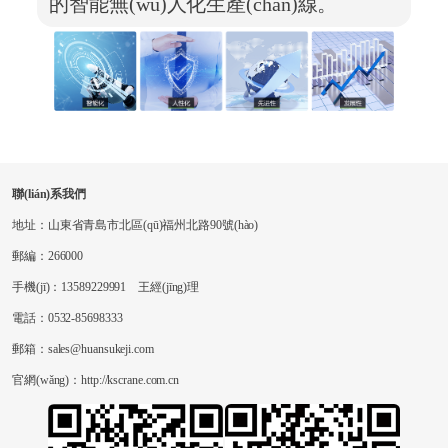
的智能無(wú)人化生產(chǎn)線。
聯(lián)系我們
地址：山東省青島市北區(qū)福州北路90號(hào)
郵編：266000
手機(jī)：13589229991 王經(jīng)理
電話：0532-85698333
郵箱：sales@huansukeji.com
官網(wǎng)：http://kscrane.com.cn