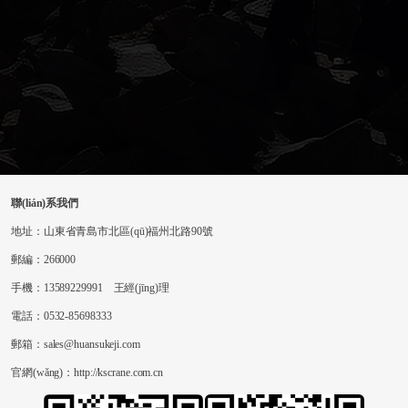
聯(lián)系我們
地址：山東省青島市北區(qū)福州北路90號
郵編：266000
手機：13589229991 王經(jīng)理
電話：0532-85698333
郵箱：sales@huansukeji.com
官網(wǎng)：http://kscrane.com.cn