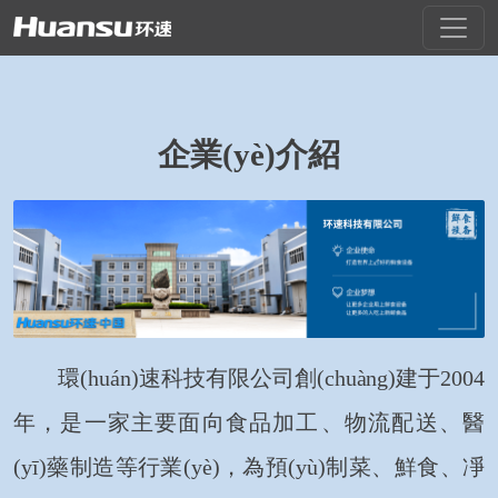
企業(yè)介紹
環(huán)速科技有限公司創(chuàng)建于2004
年，是一家主要面向食品加工、物流配送、醫
(yī)藥制造等行業(yè)，為預(yù)制菜、鮮食、凈