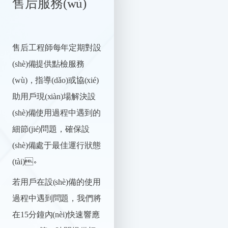
售后服務(wù)
售后工程師每年定期對設
(shè)備提供點檢服務
(wù)，指導(dǎo)或協(xié)
助用戶現(xiàn)場解決設
(shè)備使用過程中遇到的
細節(jié)問題，確保設
(shè)備處于最佳運行狀態
(tài)。
若用戶在設(shè)備的使用
過程中遇到問題，我們將
在15分鐘內(nèi)快速響應