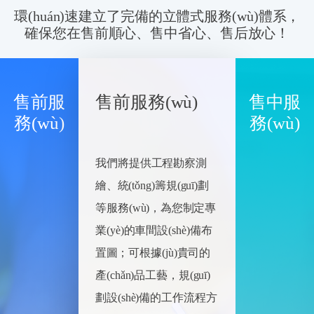
環(huán)速建立了完備的立體式服務(wù)體系，
確保您在售前順心、售中省心、售后放心！
售前服
售前服務(wù)
售中服
務(wù)
務(wù)
我們將提供工程勘察測
繪、統(tǒng)籌規(guī)劃
等服務(wù)，為您制定專
業(yè)的車間設(shè)備布
置圖；可根據(jù)貴司的
產(chǎn)品工藝，規(guī)
劃設(shè)備的工作流程方