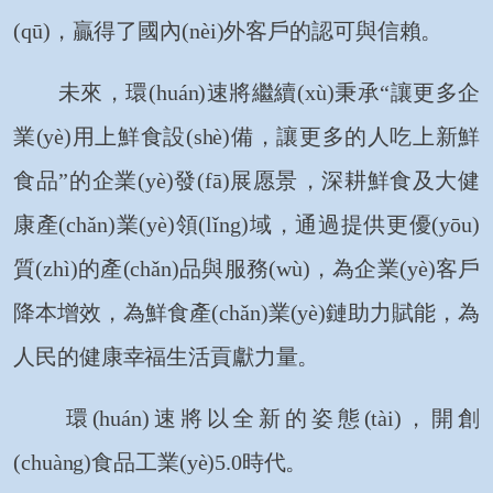
(qū)，贏得了國內(nèi)外客戶的認可與信賴。
未來，環(huán)速將繼續(xù)秉承“讓更多企
業(yè)用上鮮食設(shè)備，讓更多的人吃上新鮮
食品”的企業(yè)發(fā)展愿景，深耕鮮食及大健
康產(chǎn)業(yè)領(lǐng)域，通過提供更優(yōu)
質(zhì)的產(chǎn)品與服務(wù)，為企業(yè)客戶
降本增效，為鮮食產(chǎn)業(yè)鏈助力賦能，為
人民的健康幸福生活貢獻力量。
環(huán)速將以全新的姿態(tài)，開創
(chuàng)食品工業(yè)5.0時代。