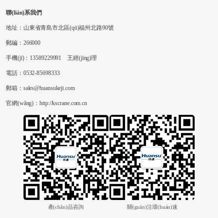
聯(lián)系我們
地址：山東省青島市北區(qū)福州北路90號
郵編：266000
手機(jī)：13589229991 王經(jīng)理
電話：0532-85698333
郵箱：sales@huansukeji.com
官網(wǎng)：http://kscrane.com.cn
產(chǎn)品咨詢
關(guān)注環(huán)速