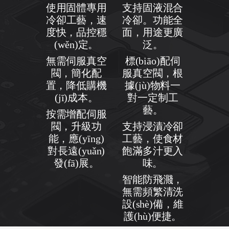
使用固體專用
支持固液混合
冷卻工藝，速
冷卻。功能全
度快，品控穩
面，用途更廣
(wěn)定。
泛。
無需伺服真空
標(biāo)配伺
閥，簡化配
服真空閥，根
置，降低購機
據(jù)物料一
(jī)成本。
對一定制工
藝。
按需增配伺服
閥，升級功
支持浸漬冷卻
能，應(yīng)
工藝，使食材
對長遠(yuǎn)
飽滿多汁更入
發(fā)展。
味。
智能防飛濺，
無需頻繁清洗
設(shè)備，維
護(hù)便捷。