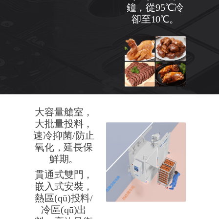
鐘，從95℃冷
卻至10℃。
大容量艙室，
大批量投料，
速冷抑菌/防止
氧化，延長保
鮮期。
貫通式雙門，
嵌入式安裝，
熱區(qū)投料/
冷區(qū)出