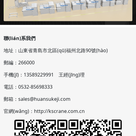
聯(lián)系我們
地址：山東省青島市北區(qū)福州北路90號(hào)
郵編：266000
手機(jī)：13589229991 王經(jīng)理
電話：0532-85698333
郵箱：sales@huansukeji.com
官網(wǎng)：http://kscrane.com.cn