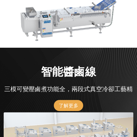
智能醬鹵線
三模可變壓鹵煮功能全，兩段式真空冷卻工藝精
了解更多